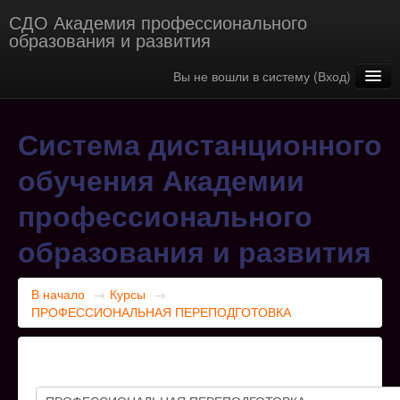
СДО Академия профессионального
образования и развития
Вы не вошли в систему (
Вход
)
Русский (ru)
Система дистанционного
обучения Академии
профессионального
образования и развития
В начало
→
Курсы
→
ПРОФЕССИОНАЛЬНАЯ ПЕРЕПОДГОТОВКА